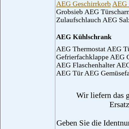
AEG Geschirrkorb
AEG 
Grobsieb AEG Türschar
Zulaufschlauch AEG Sal
AEG Kühlschrank
AEG Thermostat AEG Tü
Gefrierfachklappe AEG 
AEG Flaschenhalter AEG
AEG Tür AEG Gemüsef
Wir liefern das
Ersat
Geben Sie die Identnu