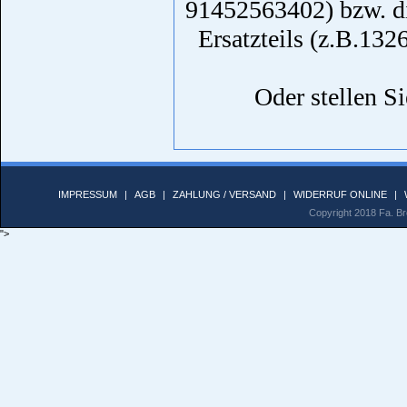
91452563402) bzw. di
Ersatzteils (z.B.132
Oder stellen Si
IMPRESSUM
|
AGB
|
ZAHLUNG / VERSAND
|
WIDERRUF ONLINE
|
Copyright 2018 Fa. Bro
">