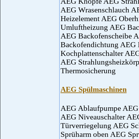
AEG Knöpfe AEG Strahl
AEG Wrasenschlauch AE
Heizelement AEG Oberh
Umluftheizung AEG Bac
AEG Backofenscheibe 
Backofendichtung AEG 
Kochplattenschalter AE
AEG Strahlungsheizkörp
Thermosicherung
AEG Spülmaschinen
AEG Ablaufpumpe AEG 
AEG Niveauschalter AEG
Türverriegelung AEG S
Sprüharm oben AEG Spr