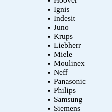
Hoover
Ignis
Indesit
Juno
Krups
Liebherr
Miele
Moulinex
Neff
Panasonic
Philips
Samsung
Siemens