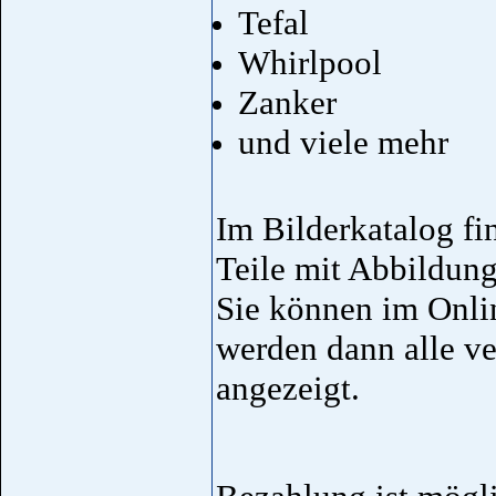
Tefal
Whirlpool
Zanker
und viele mehr
Im Bilderkatalog fi
Teile mit Abbildun
Sie können im Onli
werden dann alle ve
angezeigt.