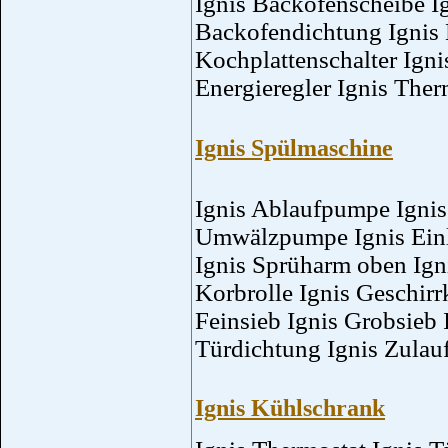
Ignis Backofenscheibe Ig
Backofendichtung Ignis 
Kochplattenschalter Igni
Energieregler Ignis The
Ignis Spülmaschine
Ignis Ablaufpumpe Ignis
Umwälzpumpe Ignis Einla
Ignis Sprüharm oben Ign
Korbrolle Ignis Geschirr
Feinsieb Ignis Grobsieb 
Türdichtung Ignis Zulau
Ignis Kühlschrank