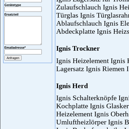
Gerätetype
Zulaufschlauch Ignis Hei
Türglas Ignis Türglasrah
Ersatzteil
Ablaufschlauch Ignis Ele
Abdeckplatte Ignis Heiz
Ignis Trockner
Emailadresse
*
Ignis Heizelement Ignis 
Lagersatz Ignis Riemen 
Ignis Herd
Ignis Schalterknöpfe Ign
Kochplatte Ignis Glaske
Heizelement Ignis Oberhi
Umluftheizlörper Ignis B