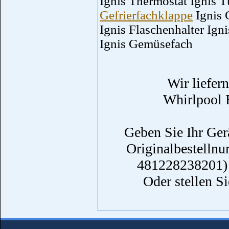
Ignis Thermostat Ignis T
Gefrierfachklappe
Ignis 
Ignis Flaschenhalter Igni
Ignis Gemüsefach
Wir liefer
Whirlpool 
Geben Sie Ihr Ger
Originalbestellnu
481228238201) 
Oder stellen Si