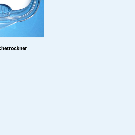
chetrockner