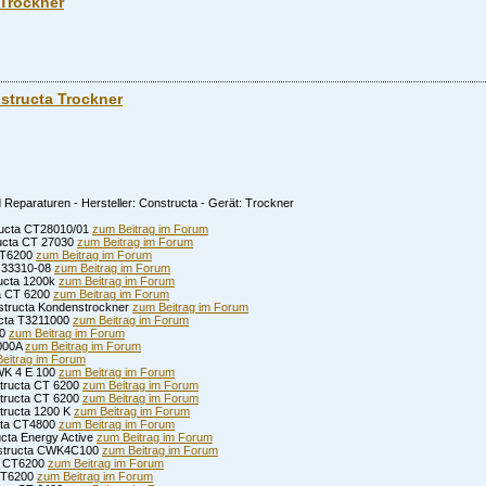
Trockner
structa Trockner
Reparaturen - Hersteller: Constructa - Gerät: Trockner
tructa CT28010/01
zum Beitrag im Forum
ructa CT 27030
zum Beitrag im Forum
 CT6200
zum Beitrag im Forum
W 33310-08
zum Beitrag im Forum
ucta 1200k
zum Beitrag im Forum
a CT 6200
zum Beitrag im Forum
nstructa Kondenstrockner
zum Beitrag im Forum
ucta T3211000
zum Beitrag im Forum
00
zum Beitrag im Forum
1000A
zum Beitrag im Forum
eitrag im Forum
CWK 4 E 100
zum Beitrag im Forum
structa CT 6200
zum Beitrag im Forum
structa CT 6200
zum Beitrag im Forum
structa 1200 K
zum Beitrag im Forum
cta CT4800
zum Beitrag im Forum
cta Energy Active
zum Beitrag im Forum
onstructa CWK4C100
zum Beitrag im Forum
ta CT6200
zum Beitrag im Forum
 CT6200
zum Beitrag im Forum