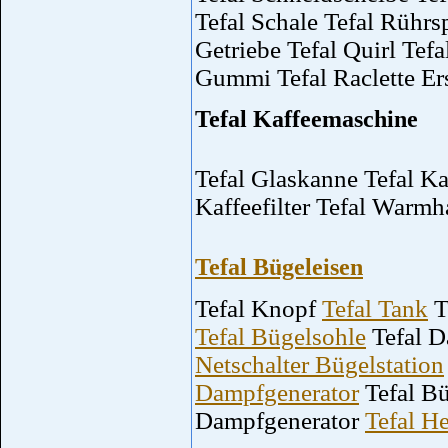
Tefal Schale Tefal Rührs
Getriebe Tefal Quirl Tefa
Gummi Tefal Raclette Er
Tefal Kaffeemaschine
Tefal Glaskanne Tefal Kaf
Kaffeefilter Tefal Warmha
Tefal Bügeleisen
Tefal Knopf
Tefal Tank
T
Tefal Bügelsohle
Tefal D
Netschalter Bügelstation
Dampfgenerator
Tefal Bü
Dampfgenerator
Tefal H