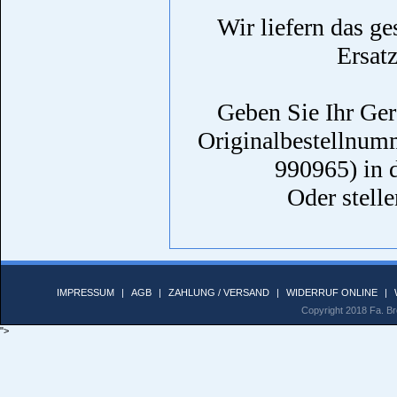
Wir liefern das g
Ersat
Geben Sie Ihr Ger
Originalbestellnumm
990965) in 
Oder stelle
IMPRESSUM
|
AGB
|
ZAHLUNG / VERSAND
|
WIDERRUF ONLINE
|
Copyright 2018 Fa. Bro
">