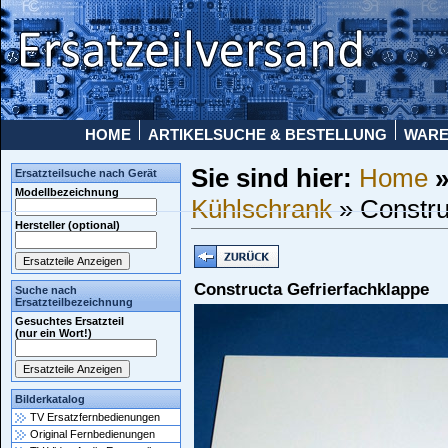
HOME
ARTIKELSUCHE & BESTELLUNG
WAR
Sie sind hier:
Home
Ersatzteilsuche nach Gerät
Modellbezeichnung
Kühlschrank
» Constru
Hersteller (optional)
Constructa Gefrierfachklappe
Suche nach
Ersatzteilbezeichnung
Gesuchtes Ersatzteil
(nur ein Wort!)
Bilderkatalog
TV Ersatzfernbedienungen
Original Fernbedienungen