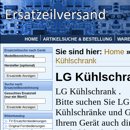
HOME
ARTIKELSUCHE & BESTELLUNG
WAR
Sie sind hier:
Home
Ersatzteilsuche nach Gerät
Modellbezeichnung
Kühlschrank
Hersteller (optional)
LG Kühlschr
Suche nach
Ersatzteilbezeichnung
LG Kühlschrank .
Gesuchtes Ersatzteil
(nur ein Wort!)
Bitte suchen Sie LG
Kühlschränke und Ge
Bilderkatalog
Ihrem Gerät auch di
TV Ersatzfernbedienungen
Original Fernbedienungen