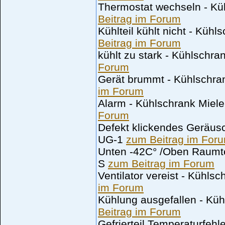
Thermostat wechseln - Kü
Beitrag im Forum
Kühlteil kühlt nicht - Küh
Beitrag im Forum
kühlt zu stark - Kühlschr
Forum
Gerät brummt - Kühlschr
im Forum
Alarm - Kühlschrank Mie
Forum
Defekt klickendes Geräus
UG-1
zum Beitrag im For
Unten -42C° /Oben Raumt
S
zum Beitrag im Forum
Ventilator vereist - Kühls
im Forum
Kühlung ausgefallen - Kü
Beitrag im Forum
Gefrierteil Temperaturfeh