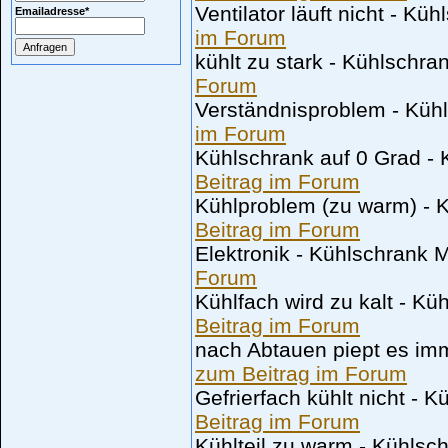
Ventilator läuft nicht - K
Emailadresse
*
im Forum
kühlt zu stark - Kühlschra
Forum
Verständnisproblem - Küh
im Forum
Kühlschrank auf 0 Grad -
Beitrag im Forum
Kühlproblem (zu warm) - 
Beitrag im Forum
Elektronik - Kühlschrank
Forum
Kühlfach wird zu kalt - K
Beitrag im Forum
nach Abtauen piept es imm
zum Beitrag im Forum
Gefrierfach kühlt nicht - 
Beitrag im Forum
Kühlteil zu warm - Kühls