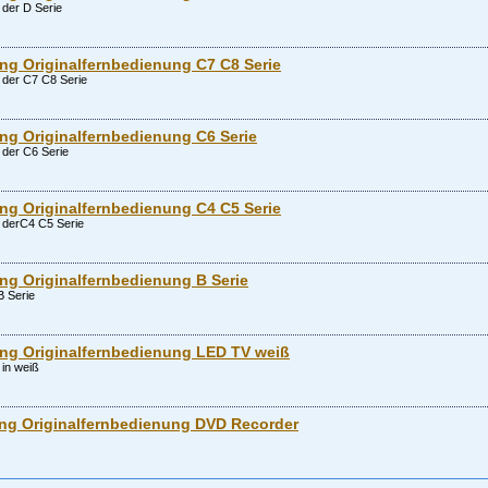
der D Serie
g Originalfernbedienung C7 C8 Serie
der C7 C8 Serie
g Originalfernbedienung C6 Serie
der C6 Serie
g Originalfernbedienung C4 C5 Serie
 derC4 C5 Serie
g Originalfernbedienung B Serie
B Serie
g Originalfernbedienung LED TV weiß
in weiß
g Originalfernbedienung DVD Recorder